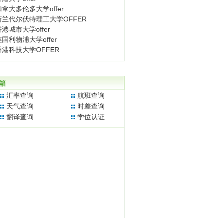
加拿大多伦多大学offer
荷兰代尔伏特理工大学OFFER
香港城市大学offer
英国利物浦大学offer
香港科技大学OFFER
箱
汇率查询
航班查询
天气查询
时差查询
翻译查询
学位认证