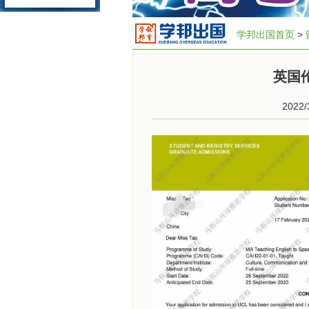
学邦出国首页
>
英国伦
2022/