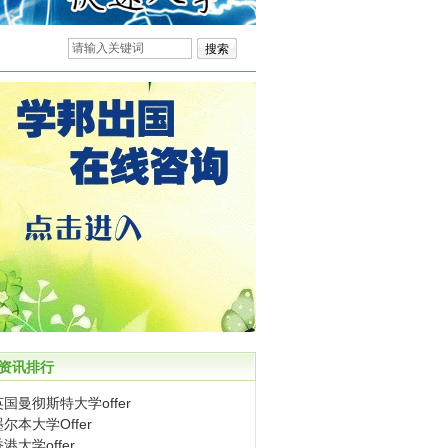
资讯排行
英国曼彻斯特大学offer
墨尔本大学Offer
港大学offer