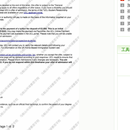
4
5
6
7
8
工具