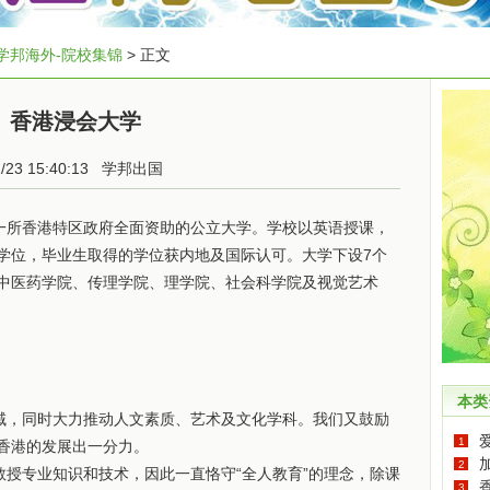
学邦海外-院校集锦
> 正文
香港浸会大学
1/23 15:40:13
学邦出国
一所香港特区政府全面资助的公立大学。学校以英语授课，
学位，毕业生取得的学位获内地及国际认可。大学下设7个
中医药学院、传理学院、理学院、社会科学院及视觉艺术
本类
，同时大力推动人文素质、艺术及文化学科。我们又鼓励
1
为香港的发展出一分力。
2
专业知识和技术，因此一直恪守“全人教育”的理念，除课
3