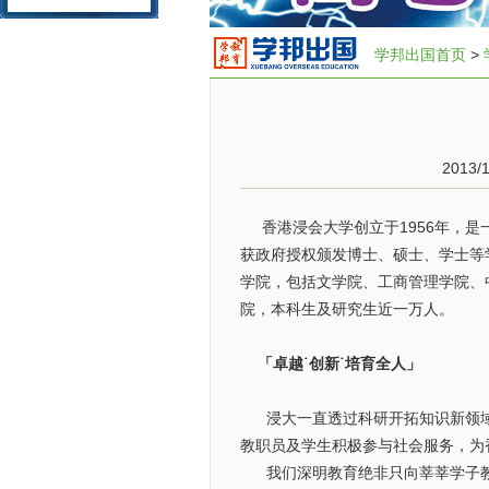
学邦出国首页
>
2013/
香港浸会大学创立于1956年，是
获政府授权颁发博士、硕士、学士等
学院，包括文学院、工商管理学院、
院，本科生及研究生近一万人。
「卓越˙创新˙培育全人」
浸大一直透过科研开拓知识新领域
教职员及学生积极参与社会服务，
我们深明教育绝非只向莘莘学子教授