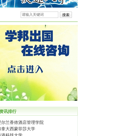
资讯排行
爱尔兰香侬酒店管理学院
加拿大西蒙菲莎大学
香港科技大学