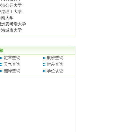
香港公开大学
香港理工大学
岭南大学
澳洲麦考瑞大学
香港城市大学
箱
汇率查询
航班查询
天气查询
时差查询
翻译查询
学位认证