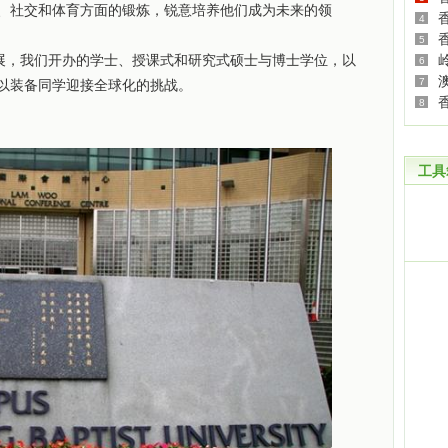
、社交和体育方面的锻炼，锐意培养他们成为未来的领
4
5
，我们开办的学士、授课式和研究式硕士与博士学位，以
6
7
以装备同学迎接全球化的挑战。
8
工具