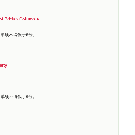
British Columbia
各单项不得低于6分。
ity
各单项不得低于6分。