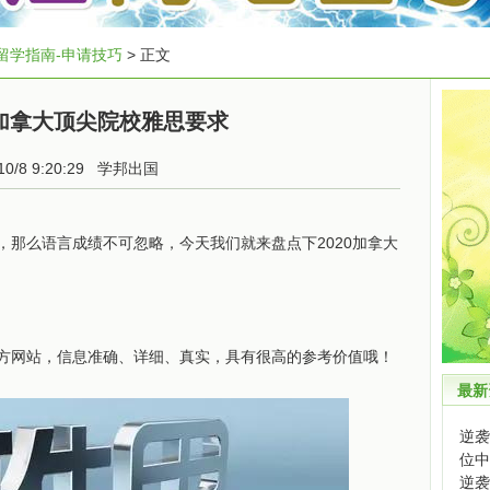
留学指南-申请技巧
> 正文
年加拿大顶尖院校雅思要求
10/8 9:20:29
学邦出国
，那么语言成绩不可忽略，今天我们就来盘点下2020加拿大
方网站，信息准确、详细、真实，具有很高的参考价值哦！
最新
逆袭
位中
逆袭