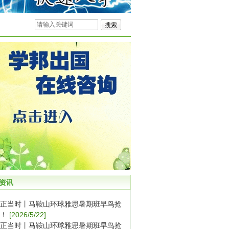
资讯
正当时丨马鞍山环球雅思暑期班早鸟抢
！
[2026/5/22]
正当时丨马鞍山环球雅思暑期班早鸟抢