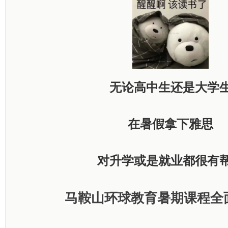
无论高中生还是大学
在暑假拿下雅思
对升学或是就业都很有
马鞍山环球教育暑期课程全