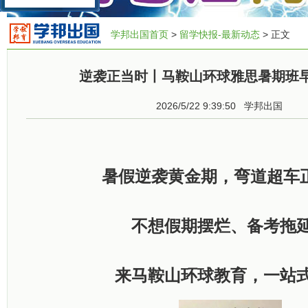
学邦出国首页
>
留学快报-最新动态
> 正文
逆袭正当时丨马鞍山环球雅思暑期班
2026/5/22 9:39:50
学邦出国
暑假逆袭黄金期，弯道超车
不想假期摆烂、备考拖
来马鞍山环球教育，一站