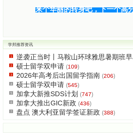
来个华丽的转身吧，下一个高
学邦推荐资讯
逆袭正当时丨马鞍山环球雅思暑期班早
1
硕士留学双申请
(
109
)
2
2026年高考后出国留学指南
(
206
)
3
硕士留学双申请
(
545
)
4
加拿大新推SDS计划
(
747
)
5
加拿大推出GIC新政
(
436
)
6
盘点 澳大利亚留学签证新政
(
388
)
7