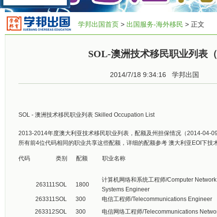
学邦出国首页
>
出国服务-海外移民
> 正文
SOL-澳洲技术移民职业列表
2014/7/18 9:34:16
学邦出国
SOL - 澳洲技术移民职业列表 Skilled Occupation List
2013-2014年度澳大利亚技术移民职业列表，配额及州担保情况（2014-04
所有前4位代码相同的职业共享这些配额，详细的配额参考 澳大利亚EOI下技
代码
类别
配额
职业名称
计算机网络和系统工程师/Computer Network 
263111
SOL
1800
Systems Engineer
263311
SOL
300
电信工程师/Telecommunications Engineer
263312
SOL
300
电信网络工程师/Telecommunications Network