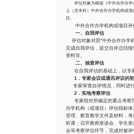
评估对象为根据《中外合作办学条
上（含本科）中外合作办学机构或项
目。
中外合作办学机构或项目评估
一、自我评估
评估对象对照“中外合作办学机
完成自我评估，提交自评总结报
资料等。
二、抽查评估
在自我评估的基础上，以专
1
．专家会议或通讯评议的
专家审查自评情况，同时进行
2
．实地考察评估
专家组对所确定的重点考察
办学机构（或项目）评估指标体
管理、教育教学文件及材料，考
听课；召开教师座谈会、学生座
会等考察评估环节，完成对被评