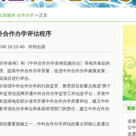
出国服务-合作办学
> 正文
外合作办学评估程序
3/30 10:15:40
学邦出国
办学条例》和《中外合作办学条例实施办法》等相关条款的
理、提高中外合作办学质量，促进中外合作办学健康发展，
或项目进行评估。
加强中外合作办学的行政监管，教育部目前重点推进“两个
涉外监管信息网开通中外合作办学监管工作信息平台；开发中
有选择地在部分省市开展中外合作办学质量评估，建立中外
最新
要求强化办学单位和各级管理部门的责任，建立中外合作办
逆袭
的重要措施之一，中外合作办学评估的重点和核心是通过
位中
逆袭