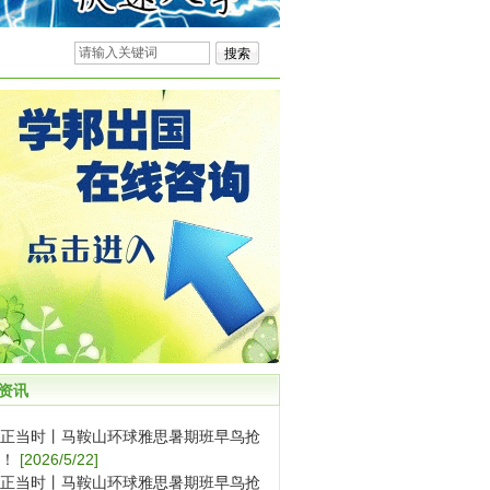
资讯
正当时丨马鞍山环球雅思暑期班早鸟抢
！
[2026/5/22]
正当时丨马鞍山环球雅思暑期班早鸟抢