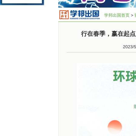
学邦出国首页
>
行在春季，赢在起点
2023/