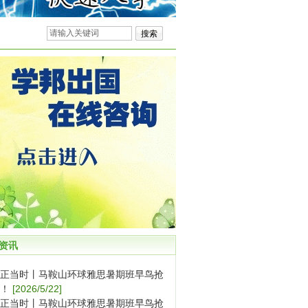
资讯
正当时丨马鞍山环球雅思暑期班早鸟抢
！
[2026/5/22]
正当时丨马鞍山环球雅思暑期班早鸟抢