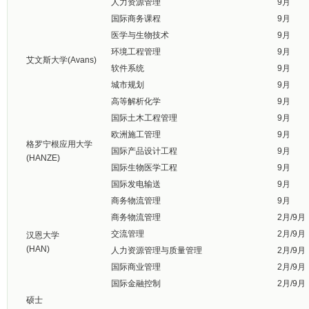
人力资源管理
9月
国际商务课程
9月
医学与生物技术
9月
环境工程管理
9月
艾文斯大学(Avans)
软件系统
9月
城市规划
9月
高等解析化学
9月
国际土木工程管理
9月
欧洲施工管理
9月
格罗宁根应用大学
国际产品设计工程
9月
(HANZE)
国际生物医学工程
9月
国际发电输送
9月
商务物流管理
9月
商务物流管理
2月/9月
交流管理
2月/9月
汉恩大学
(HAN)
人力资源管理与质量管理
2月/9月
国际商业管理
2月/9月
国际金融控制
2月/9月
硕士