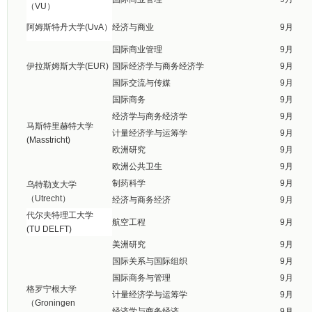
（VU）
阿姆斯特丹大学(UvA）
经济与商业
9月
国际商业管理
9月
伊拉斯姆斯大学(EUR)
国际经济学与商务经济学
9月
国际交流与传媒
9月
国际商务
9月
经济学与商务经济学
9月
马斯特里赫特大学
计量经济学与运筹学
9月
(Masstricht)
欧洲研究
9月
欧洲公共卫生
9月
制药科学
9月
乌特勒支大学
（Utrecht）
经济与商务经济
9月
代尔夫特理工大学
航空工程
9月
(TU DELFT)
美洲研究
9月
国际关系与国际组织
9月
国际商务与管理
9月
格罗宁根大学
计量经济学与运筹学
9月
（Groningen
经济学与商务经济
9月