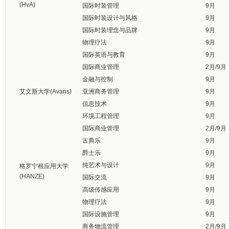
(HvA)
国际时装管理
9月
国际时装设计与风格
9月
国际时装理念与品牌
9月
物理疗法
9月
国际英语与教育
9月
国际商业管理
2月/9月
金融与控制
9月
艾文斯大学(Avans)
亚洲商务管理
9月
信息技术
9月
环境工程管理
9月
国际商业管理
2月/9月
古典乐
9月
爵士乐
9月
纯艺术与设计
9月
格罗宁根应用大学
(HANZE)
国际交流
9月
高级传感应用
9月
物理疗法
9月
国际设施管理
9月
商务物流管理
2月/9月