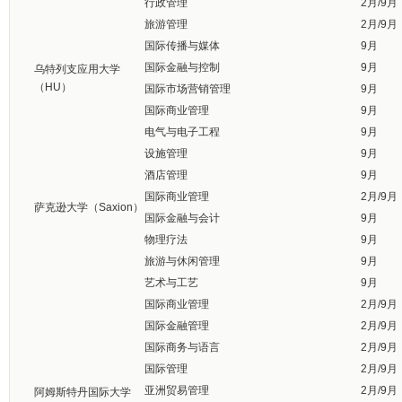
行政管理
2月/9月
旅游管理
2月/9月
国际传播与媒体
9月
国际金融与控制
9月
乌特列支应用大学
（HU）
国际市场营销管理
9月
国际商业管理
9月
电气与电子工程
9月
设施管理
9月
酒店管理
9月
国际商业管理
2月/9月
萨克逊大学（Saxion）
国际金融与会计
9月
物理疗法
9月
旅游与休闲管理
9月
艺术与工艺
9月
国际商业管理
2月/9月
国际金融管理
2月/9月
国际商务与语言
2月/9月
国际管理
2月/9月
亚洲贸易管理
2月/9月
阿姆斯特丹国际大学