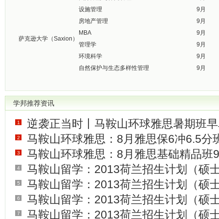
设施管理
9月
房地产管理
9月
MBA
9月
萨克逊大学（Saxion）
管理学
9月
环境科学
9月
自然保护与生态多样性管理
9月
学邦推荐资讯
逆袭正当时丨马鞍山环球雅思暑期班早
1
马鞍山环球雅思：8月雅思保6冲6.5分班
2
马鞍山环球雅思：8月雅思基础精品班9
3
马鞍山留学：2013荷兰招生计划（硕士
4
马鞍山留学：2013荷兰招生计划（硕士
5
马鞍山留学：2013荷兰招生计划（硕士
6
马鞍山留学：2013荷兰招生计划（硕士
7