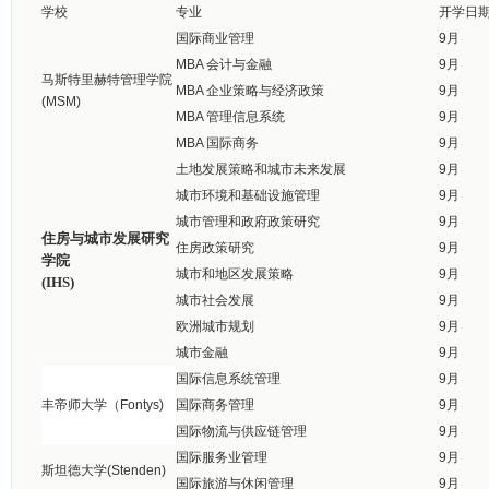
学校
专业
开学日
国际商业管理
9月
MBA 会计与金融
9月
马斯特里赫特管理学院
MBA 企业策略与经济政策
9月
(MSM)
MBA 管理信息系统
9月
MBA 国际商务
9月
土地发展策略和城市未来发展
9月
城市环境和基础设施管理
9月
城市管理和政府政策研究
9月
住房与城市发展研究
住房政策研究
9月
学院
城市和地区发展策略
9月
(IHS)
城市社会发展
9月
欧洲城市规划
9月
城市金融
9月
国际信息系统管理
9月
丰帝师大学（Fontys)
国际商务管理
9月
国际物流与供应链管理
9月
国际服务业管理
9月
斯坦德大学(Stenden)
国际旅游与休闲管理
9月