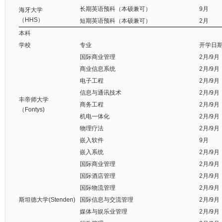
长期英语预科（本硕兼可）
9月
海牙大学
（HHS）
短期英语预科（本硕兼可）
2月
本科
学校
专业
开学日
国际商业管理
2月/9月
商业信息系统
2月/9月
电子工程
2月/9月
信息与通讯技术
2月/9月
丰帝师大学
商务工程
2月/9月
（Fontys)
机电一体化
2月/9月
物理疗法
2月/9月
嵌入软件
9月
嵌入系统
2月/9月
国际商业管理
2月/9月
国际酒店管理
2月/9月
国际物流管理
2月/9月
斯坦德大学(Stenden)
国际信息与交流管理
2月/9月
媒体与娱乐业管理
2月/9月