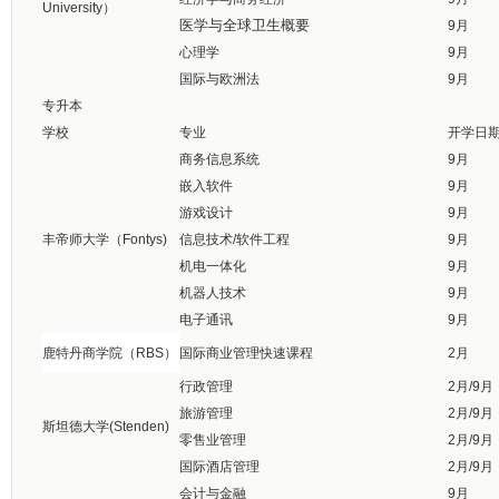
University）
医学与全球卫生概要
9月
心理学
9月
国际与欧洲法
9月
专升本
学校
专业
开学日
商务信息系统
9月
嵌入软件
9月
游戏设计
9月
丰帝师大学（Fontys)
信息技术/软件工程
9月
机电一体化
9月
机器人技术
9月
电子通讯
9月
鹿特丹商学院（RBS）
国际商业管理快速课程
2月
行政管理
2月/9月
旅游管理
2月/9月
斯坦德大学(Stenden)
零售业管理
2月/9月
国际酒店管理
2月/9月
会计与金融
9月