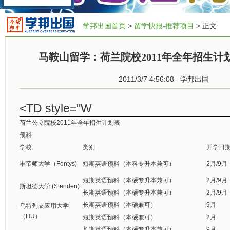
学邦出国首页
>
留学快报-推荐项目
> 正文
马鞍山留学：荷兰院校2011年全年招生计划表
2011/3/7 4:56:08
学邦出国
<TD style="W
荷兰公立院校2011年全年招生计划表
预科
学校
类别
开学日
丰帝师大学（Fontys)
短期英语预科（本科专升本兼可）
2月/9月
短期英语预科（本硕专升本兼可）
2月/9月
斯坦德大学 (Stenden)
长期英语预科（本硕专升本兼可）
2月/9月
长期英语预科（本硕兼可）
9月
乌特列支应用大学
（HU）
短期英语预科（本硕兼可）
2月
长期英语预科（本硕专升本兼可）
9月