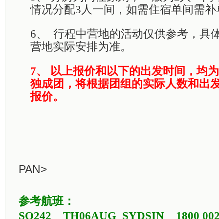
情况分配3人一间，如需住宿单间需补
6、
行程中营地的活动仅供参考，具
营地实际安排为准。
7、
以上报价和以下的出发时间，均为
独成团，将根据团组的实际人数和出
报价。
PAN>
参考航班：
SQ242 TH06AUG SYDSIN 18