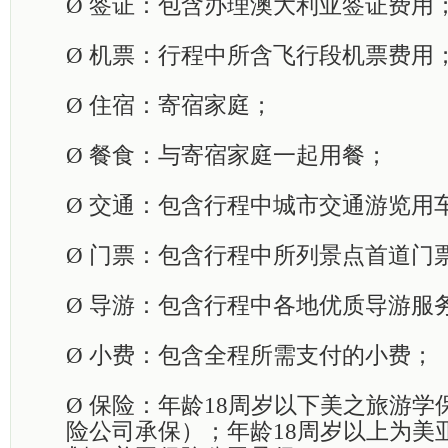
Ø
签证：包含办理澳大利亚签证费用
Ø
机票：行程中所含飞行段机票费用
Ø
住宿：寄宿家庭；
Ø
餐食：与寄宿家庭一起用餐；
Ø
交通：包含行程中城市交通游览用
Ø
门票：包含行程中所列景点首道门
Ø
导游：包含行程中各地
优质导游服
Ø
小费：包含
全程所需支付的小费；
Ø
保险：
年龄18周岁以下美之旅游学
险公司承保）；年龄18周岁以上为美