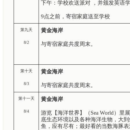
下午：学校欢送派对 ，并颁发英语
9点之前，寄宿家庭送至学校
黄金海岸
第九天
8/2
与寄宿家庭共度周末。
黄金海岸
第十天
8/3
与寄宿家庭共度周末。
黄金海岸
第十一天
8/4
游览【海洋世界】（
Sea World
）里
底生态环境以及各种海洋生物，大到
鱼，应有尽有；最好看的当数海豚表