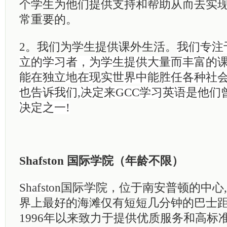
个学生为他们提供支持和帮助从而去实
常重要的。
2
。我们为学生提供课外生活。
我们专注
立的学习者，为学生提供大量而丰富的
能在独立地在现实世界中能胜任各种社
也告诉我们
,
决定来
GCC
学习英语是他们
决定之一
!
Shafston
国际学院（年龄不限）
Shafsto
n
国际学院，位于南安普顿的中心
,
界上最好的海滩仅有短短几分钟的巴士
1996
年以来致力于提供优质服务和高标