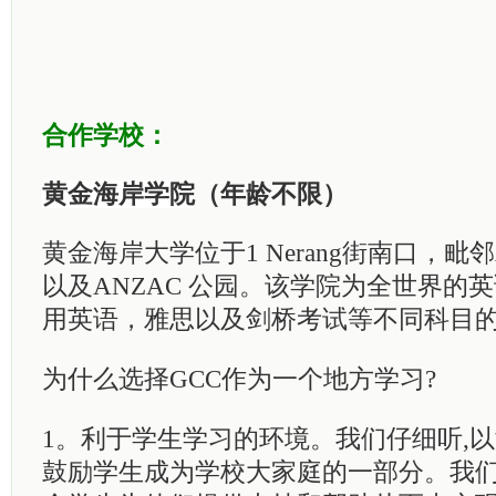
合作学校：
黄金海岸学院
（年龄不限）
黄金海岸大学位于
1 Nerang
街南口，毗邻Aus
以及ANZAC 公园。该学院为全世界的
用英语，雅思以及剑桥考试等不同科目
为什么选择
GCC
作为一个地方学习
?
1
。利于学生学习的环境。我们仔细听
,
以
鼓励学生成为学校大家庭的一部分。我