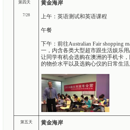
黄金海岸
第四天
7/28
上午：英语测试和英语课程
午餐
下午：
前往
Australian Fair
shopping
ma
一，内含各类大型超市跟生活娱乐用
让同学有机会选购在澳洲的手机卡，
的物价水平以及选购心仪的日常生活
黄金海岸
第五天