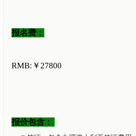
报名费：
RMB:￥27800
报价包含：