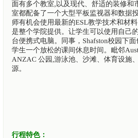
面有多个教室
,
以及现代、舒适的装修和
室都配备了一个大型平板监视器和数据
师有机会使用最新的
ESL
教学技术和材料
是整个学院提供。让学生可以使用自己
台便携式电脑。同事，
Shafston
校园下面
学生一个放松的课间休息时间。毗邻Austral
ANZAC 公园
,
游泳池、沙滩、体育设施
源。
行程特色：