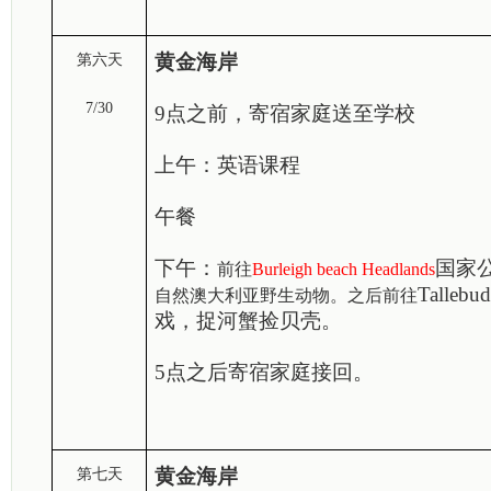
黄金海岸
第六天
7/30
9点之前，寄宿家庭送至学校
上午：英语课程
午餐
下午：
国家
前往
Burleigh beach Headlands
Tallebud
自然澳大利亚野生动物。之后前往
戏，捉河蟹捡贝壳。
5点之后寄宿家庭接回。
黄金海岸
第七天