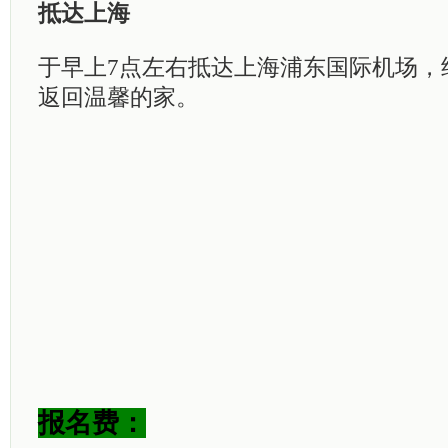
抵达上海
于早上
7
点左右抵达上海浦东国际机场，
返回温馨的家。
报名费：