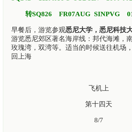
转SQ826 FR07AUG SINPVG 011
早餐后，游览参观
悉尼大学，悉尼科技
游览悉尼郊区著名海岸线：邦代海滩，
玫瑰湾，双湾等。适当的时候送往机场
回上海
飞机上
第十四天
8/7