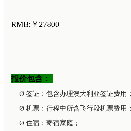
RMB:￥27800
报价包含：
Ø
签证：包含办理澳大利亚签证费用
Ø
机票：行程中所含飞行段机票费用
Ø
住宿：寄宿家庭；