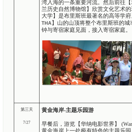
湾入海的一条重要河流。然后前往【
兰历史自然博物馆】欣赏文化艺术的
大学】是布里斯班最著名的高等学府
】山的山顶将整个布里斯班的城
THA
钟与寄宿家庭见面，接入寄宿家庭
黄金海岸-主题乐园游
第三天
7/27
早餐后，游览【华纳电影世界】 (Warner B
黄金海岸上一处极有特色的主题乐园