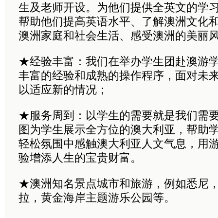
生及老师开设。为他们提供全英文的学
帮助他们提高英语水平、了解澳洲文化
澳洲家庭和社会生活、感受澳洲的美丽
★经验丰富：我们
在举办学生团赴澳游
丰富的经验和成熟的操作程序，面对未
以适应新的情况；
★服务周到：以学生的需要就是我们需
图为学生展示全方位的澳大利亚，帮助
轻松氛围中感触澳大利亚人文气息，用
验增添人生的宝贵财富。
★澳洲知名景点城市和旅游，例如悉尼
拉，黄金海岸主题游乐公园等。