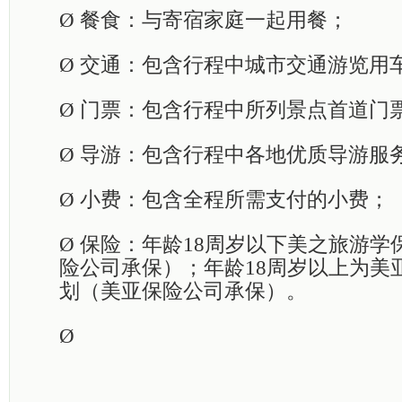
Ø
餐食：与寄宿家庭一起用餐；
Ø
交通：包含行程中城市交通游览用
Ø
门票：包含行程中所列景点首道门
Ø
导游：包含行程中各地
优质导游服
Ø
小费：包含
全程所需支付的小费；
Ø
保险：
年龄18周岁以下美之旅游学
险公司承保）；年龄18周岁以上为美
划（美亚保险公司承保）。
Ø