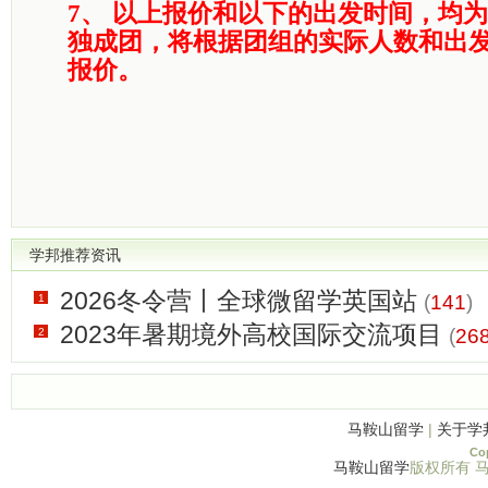
7、
以上报价和以下的出发时间，均为
独成团，将根据团组的实际人数和出
报价。
学邦推荐资讯
2026冬令营丨全球微留学英国站
(
141
)
1
2023年暑期境外高校国际交流项目
(
26
2
马鞍山留学
|
关于学
Cop
马鞍山留学
版权所有 