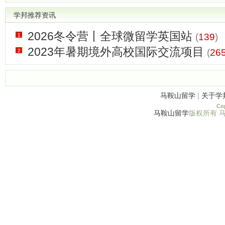
学邦推荐资讯
2026冬令营丨全球微留学英国站
(
139
)
1
2023年暑期境外高校国际交流项目
(
26
2
马鞍山留学
|
关于学
Cop
马鞍山留学
版权所有 