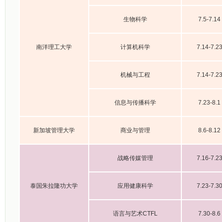
生物科学
7.5-7.14
南洋理工大学
计算机科学
7.14-7.2
机械与工程
7.14-7.2
信息与传播科学
7.23-8.1
新加坡管理大学
商业与管理
8.6-8.12
战略传媒管理
7.16-7.2
泰国朱拉隆功大学
应用健康科学
7.23-7.3
语言与艺术CTFL
7.30-8.6